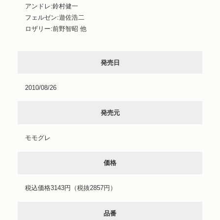
アンドレ:鈴村健一
フェルゼン:遊佐浩二
ロザリー:前野智昭 他
発売日
2010/08/26
発売元
モモグレ
価格
税込価格3143円（税抜2857円）
品番