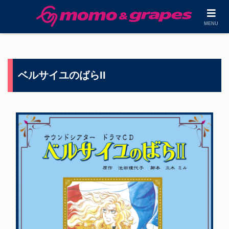
MENU
ベルサイユのばらII